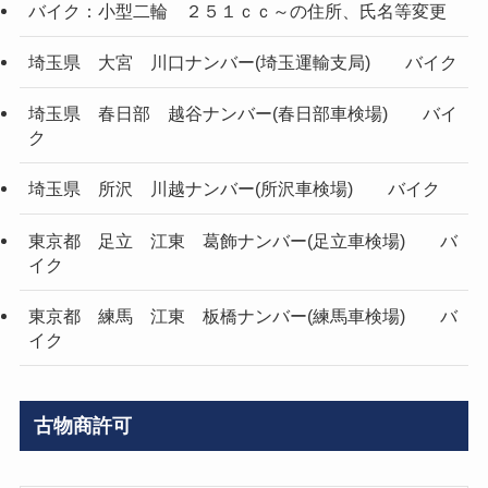
バイク：小型二輪 ２５１ｃｃ～の住所、氏名等変更
埼玉県 大宮 川口ナンバー(埼玉運輸支局) バイク
埼玉県 春日部 越谷ナンバー(春日部車検場) バイ
ク
埼玉県 所沢 川越ナンバー(所沢車検場) バイク
東京都 足立 江東 葛飾ナンバー(足立車検場) バ
イク
東京都 練馬 江東 板橋ナンバー(練馬車検場) バ
イク
古物商許可