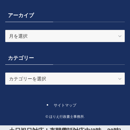
アーカイブ
ア
ー
カ
イ
カテゴリー
ブ
カ
テ
ゴ
リ
ー
サイトマップ
©
ほりえ行政書士事務所.