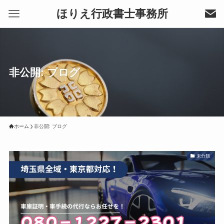
ほりえ行政書士事務所
非公開: ブログ
ホーム
非公開: ブログ
未分類