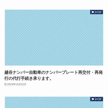
未分類
越谷ナンバー自動車のナンバープレート再交付・再発
行の代行手続き承ります。
2023年12月22日
未分類