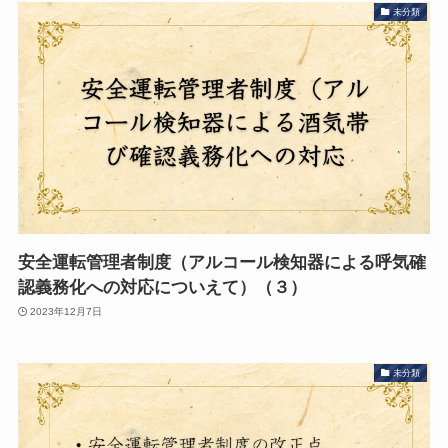
未分類
安全運転管理者制度（アルコール検知器による呼気確
認義務化への対応についえて）（３）
2023年12月7日
未分類