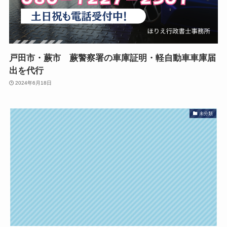
戸田市・蕨市 蕨警察署の車庫証明・軽自動車車庫届
出を代行
2024年6月18日
未分類