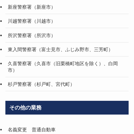
新座警察署（新座市）
川越警察署（川越市）
所沢警察署（所沢市）
東入間警察署（富士見市、ふじみ野市、三芳町）
久喜警察署（久喜市（旧栗橋町地区を除く）、白岡
市）
杉戸警察署（杉戸町、宮代町）
その他の業務
名義変更 普通自動車