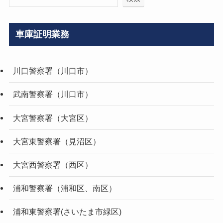
車庫証明業務
川口警察署（川口市）
武南警察署（川口市）
大宮警察署（大宮区）
大宮東警察署（見沼区）
大宮西警察署（西区）
浦和警察署（浦和区、南区）
浦和東警察署(さいたま市緑区)