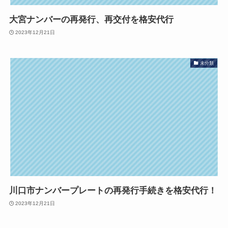
大宮ナンバーの再発行、再交付を格安代行
2023年12月21日
未分類
川口市ナンバープレートの再発行手続きを格安代行！
2023年12月21日