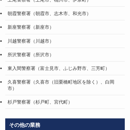
朝霞警察署（朝霞市、志木市、和光市）
新座警察署（新座市）
川越警察署（川越市）
所沢警察署（所沢市）
東入間警察署（富士見市、ふじみ野市、三芳町）
久喜警察署（久喜市（旧栗橋町地区を除く）、白岡
市）
杉戸警察署（杉戸町、宮代町）
その他の業務