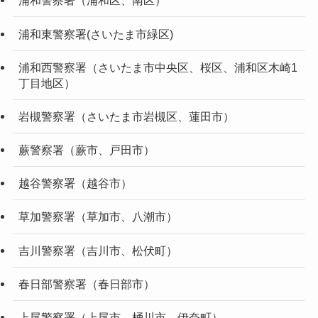
浦和警察署（浦和区、南区）
浦和東警察署(さいたま市緑区)
浦和西警察署（さいたま市中央区、桜区、浦和区木崎1
丁目地区）
岩槻警察署（さいたま市岩槻区、蓮田市）
蕨警察署（蕨市、戸田市）
越谷警察署（越谷市）
草加警察署（草加市、八潮市）
吉川警察署（吉川市、松伏町）
春日部警察署（春日部市）
上尾警察署（上尾市、桶川市、伊奈町）