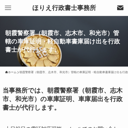
ほりえ行政書士事務所
朝霞警察署（朝霞市、志木市、和光市）管
轄の車庫証明・軽自動車書庫届け出を行政
書士が代行します。
ホーム
朝霞警察署（朝霞市、志木市、和光市）管轄の車庫証明・軽自動車書庫届け出を行政
当事務所では、朝霞警察署（朝霞市、志木
市、和光市）の車庫証明、車庫届出を行政
書士が代行します。