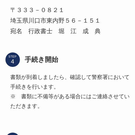
〒３３３－０８２１
埼玉県川口市東内野５６－１５１
宛名 行政書士 堀 江 成 典
STEP
手続き開始
書類が到着しましたら、確認して警察署において
手続きを行います。
※ 書類に不備等がある場合にはご連絡させてい
ただきます。