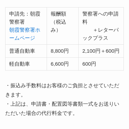
申請先：朝霞
報酬額
警察署への申請
警察署
（税込
料
朝霞警察署ホ
み）
＋レターパ
ームページ
ックプラス
普通自動車
8,800円
2,100円＋600円
軽自動車
6,600円
600円
・振込み手数料はお客様のご負担とさせていただ
きます。
・上記は、申請書・配置図等書類一式をお送りい
ただいた場合の代行料金です。