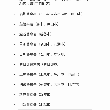
和区木崎1丁目地区）
岩槻警察署（さいたま市岩槻区、蓮田市）
蕨警察署（蕨市、戸田市）
越谷警察署（越谷市）
草加警察署（草加市、八潮市）
吉川警察署（吉川市、松伏町）
春日部警察署（春日部市）
上尾警察署（上尾市、桶川市、伊奈町）
朝霞警察署（朝霞市、志木市、和光市）
新座警察署（新座市）
川越警察署（川越市）