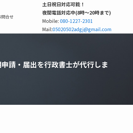
土日祝日対応可能！
夜間電話対応中(8時～20時まで)
お問合せ
Mobile:
080-1227-2301
Mail:
05020502adgj@gmail.com
明申請・届出を行政書士が代行しま