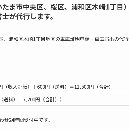
いたま市中央区、桜区、浦和区木崎1丁目
書士が代行します。
区、浦和区木崎1丁目地区の車庫証明申請・車庫届出の代行
。
00円（収入証紙）＋600円（送料）＝11,500円（合計）
円（送料）＝7,200円（合計））
わせ24時間受付中です。