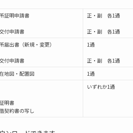
所証明申請書
正・副 各1通
交付申請書
正・副 各1通
所届出書（新規・変更）
1通
交付申請書
正・副 各1通
在地図・配置図
1通
いずれか1通
証明書
契約書の写し
ウンロードできます。