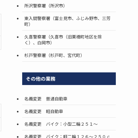
所沢警察署（所沢市）
東入間警察署（富士見市、ふじみ野市、三芳
町）
久喜警察署（久喜市（旧栗橋町地区を除
く）、白岡市）
杉戸警察署（杉戸町、宮代町）
その他の業務
名義変更 普通自動車
名義変更 軽自動車
名義変更 バイク：小型二輪２５１～
名義変更 バイク：軽二輪１２６～２５０ｃ