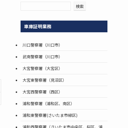
）
検索
車庫証明業務
川口警察署（川口市）
武南警察署（川口市）
大宮警察署（大宮区）
大宮東警察署（見沼区）
大宮西警察署（西区）
浦和警察署（浦和区、南区）
浦和東警察署(さいたま市緑区)
浦和西警察署（さいたま市中央区、桜区、浦