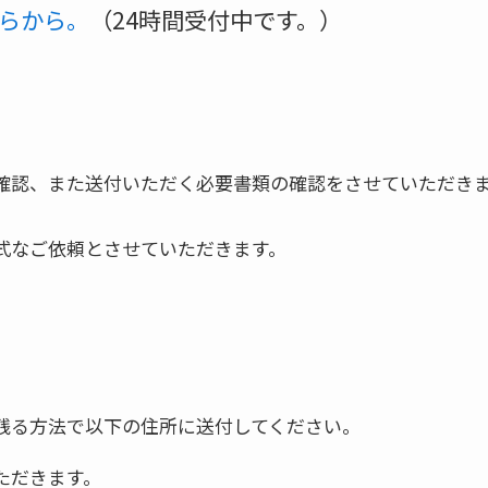
らから。
（24時間受付中です。）
確認、また送付いただく必要書類の確認をさせていただき
式なご依頼とさせていただきます。
残る方法で以下の住所に送付してください。
ただきます。