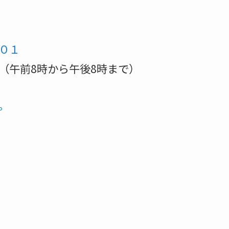
０１
8時から午後8時まで）
。