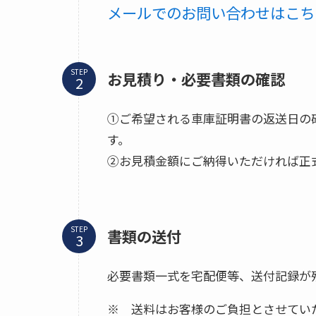
メールでのお問い合わせはこち
STEP
お見積り・必要書類の確認
①ご希望される車庫証明書の返送日の
す。
②お見積金額にご納得いただければ正
STEP
書類の送付
必要書類一式を宅配便等、送付記録が
※ 送料はお客様のご負担とさせてい