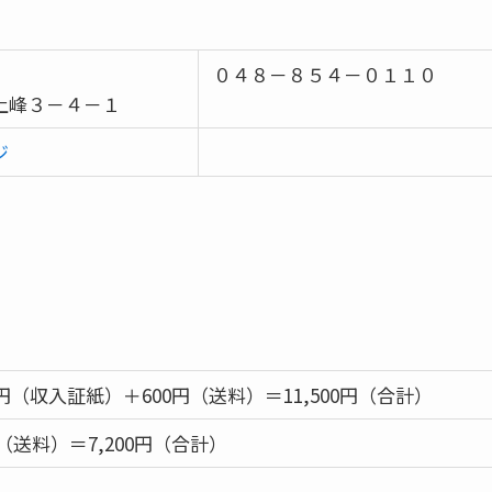
０４８－８５４－０１１０
上峰３－４－１
ジ
00円（収入証紙）＋600円（送料）＝11,500円（合計）
円（送料）＝7,200円（合計）