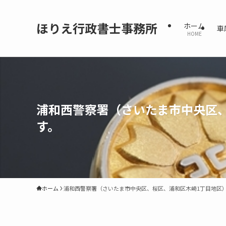
ほりえ行政書士事務所
ホーム
車
HOME
浦和西警察署（さいたま市中央区
す。
ホーム
浦和西警察署（さいたま市中央区、桜区、浦和区木崎1丁目地区