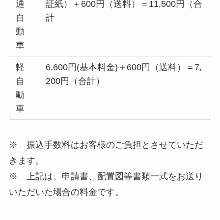
通
証紙）＋600円（送料）＝11,500円（合
自
計
動
車
軽
6,600円(基本料金)＋600円（送料）＝7,
自
200円（合計）
動
車
※ 振込手数料はお客様のご負担とさせていただ
きます。
※ 上記は、申請書、配置図等書類一式をお送り
いただいた場合の料金です。