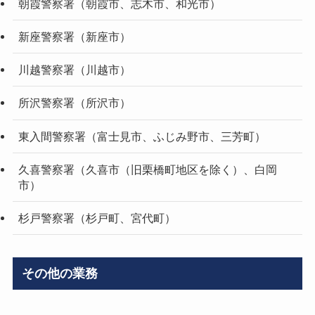
朝霞警察署（朝霞市、志木市、和光市）
新座警察署（新座市）
川越警察署（川越市）
所沢警察署（所沢市）
東入間警察署（富士見市、ふじみ野市、三芳町）
久喜警察署（久喜市（旧栗橋町地区を除く）、白岡
市）
杉戸警察署（杉戸町、宮代町）
その他の業務