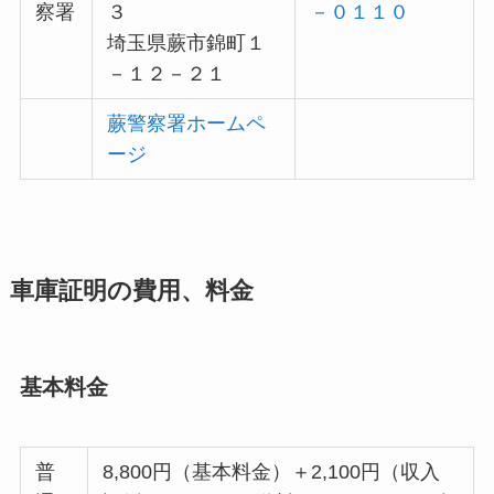
察署
３
－０１１０
埼玉県蕨市錦町１
－１２－２１
蕨警察署ホームペ
ージ
車庫証明の費用、料金
基本料金
普
8,800円（基本料金）＋2,100円（収入