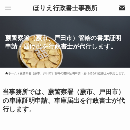
ほりえ行政書士事務所
蕨警察署（蕨市、戸田市）管轄の書庫証明
申請・届け出を行政書士が代行します。
ホーム
蕨警察署（蕨市、戸田市）管轄の書庫証明申請・届け出を行政書士が代行します。
当事務所では、蕨警察署（蕨市、戸田市）
の車庫証明申請、車庫届出を行政書士が代
行します。