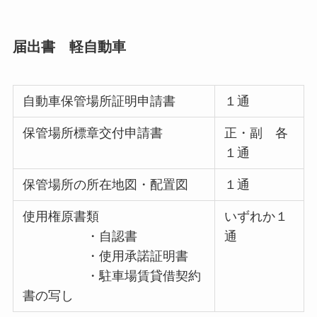
届出書 軽自動車
自動車保管場所証明申請書
１通
保管場所標章交付申請書
正・副 各
１通
保管場所の所在地図・配置図
１通
使用権原書類
いずれか１
・自認書
通
・使用承諾証明書
・駐車場賃貸借契約
書の写し