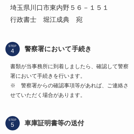
埼玉県川口市東内野５６－１５１
行政書士 堀江成典 宛
STEP
警察署において手続き
書類が当事務所に到着しましたら、確認して警察
署において手続きを行います。
※ 警察署からの確認事項等があれば、ご連絡さ
せていただく場合があります。
STEP
車庫証明書等の送付