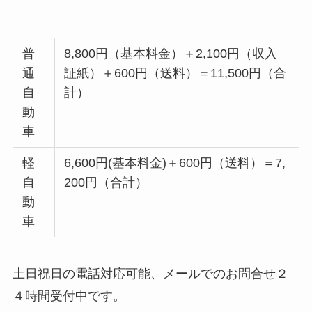
普
8,800円（基本料金）＋2,100円（収入
通
証紙）＋600円（送料）＝11,500円（合
自
計）
動
車
軽
6,600円(基本料金)＋600円（送料）＝7,
自
200円（合計）
動
車
土日祝日の電話対応可能、メールでのお問合せ２
４時間受付中です。