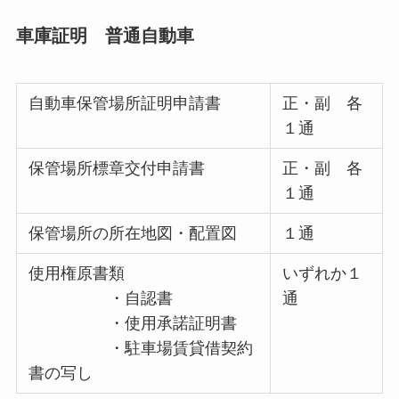
車庫証明 普通自動車
自動車保管場所証明申請書
正・副 各
１通
保管場所標章交付申請書
正・副 各
１通
保管場所の所在地図・配置図
１通
使用権原書類
いずれか１
・自認書
通
・使用承諾証明書
・駐車場賃貸借契約
書の写し