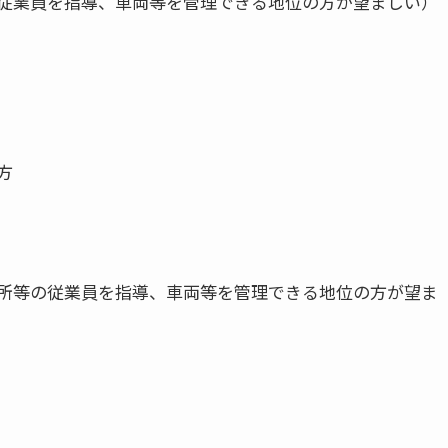
員を指導、車両等を管理できる地位の方が望ましい）
方
の従業員を指導、車両等を管理できる地位の方が望ま