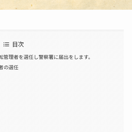
目次
転管理者を選任し警察署に届出をします。
理者の選任