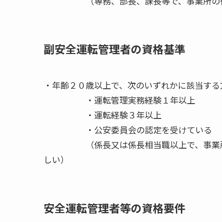
（専務、部長、課長等で、事業所の従業
副安全運転管理者の資格基準
・年齢２０歳以上で、次のいずれかに該当する
・運転管理実務経験１年以上
・運転経験３年以上
・公安委員会の認定を受けている
（係長又は係長相当職以上で、事業所等
しい）
安全運転管理者等の資格要件