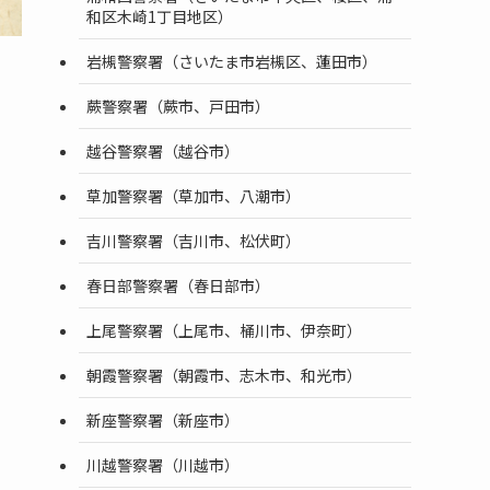
和区木崎1丁目地区）
岩槻警察署（さいたま市岩槻区、蓮田市）
蕨警察署（蕨市、戸田市）
越谷警察署（越谷市）
草加警察署（草加市、八潮市）
吉川警察署（吉川市、松伏町）
春日部警察署（春日部市）
上尾警察署（上尾市、桶川市、伊奈町）
朝霞警察署（朝霞市、志木市、和光市）
新座警察署（新座市）
川越警察署（川越市）