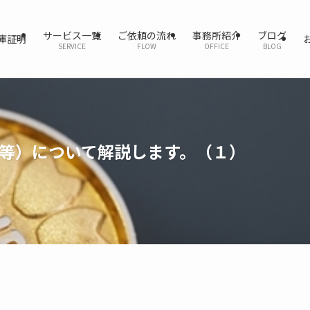
サービス一覧
ご依頼の流れ
事務所紹介
ブログ
庫証明
SERVICE
FLOW
OFFICE
BLOG
等）について解説します。（１）