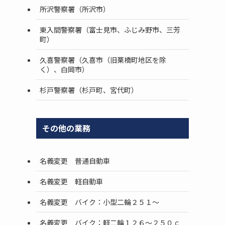
所沢警察署（所沢市）
東入間警察署（富士見市、ふじみ野市、三芳
町）
久喜警察署（久喜市（旧栗橋町地区を除
く）、白岡市）
杉戸警察署（杉戸町、宮代町）
その他の業務
名義変更 普通自動車
名義変更 軽自動車
名義変更 バイク：小型二輪２５１～
名義変更 バイク：軽二輪１２６～２５０ｃ