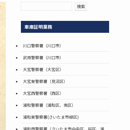
検索
車庫証明業務
川口警察署（川口市）
武南警察署（川口市）
大宮警察署（大宮区）
大宮東警察署（見沼区）
大宮西警察署（西区）
浦和警察署（浦和区、南区）
浦和東警察署(さいたま市緑区)
浦和西警察署（さいたま市中央区、桜区、浦