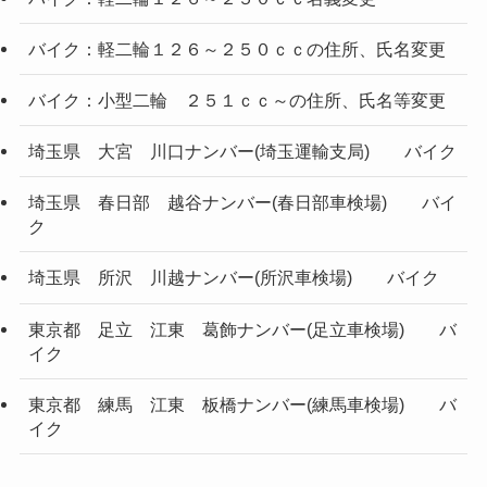
バイク：軽二輪１２６～２５０ｃｃの住所、氏名変更
バイク：小型二輪 ２５１ｃｃ～の住所、氏名等変更
埼玉県 大宮 川口ナンバー(埼玉運輸支局) バイク
埼玉県 春日部 越谷ナンバー(春日部車検場) バイ
ク
埼玉県 所沢 川越ナンバー(所沢車検場) バイク
東京都 足立 江東 葛飾ナンバー(足立車検場) バ
イク
東京都 練馬 江東 板橋ナンバー(練馬車検場) バ
イク