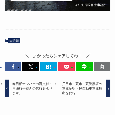
未分類
よかったらシェアしてね！
春日部ナンバーの再交付・
戸田市・蕨市 蕨警察署の
再発行手続きの代行を承り
車庫証明・軽自動車車庫届
ます。
出を代行