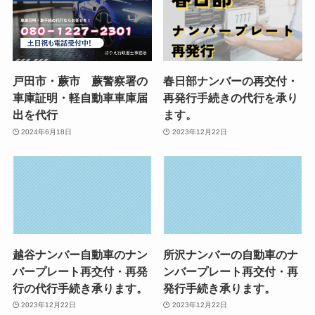
戸田市・蕨市 蕨警察署の
春日部ナンバーの再交付・
車庫証明・軽自動車車庫届
再発行手続きの代行を承り
出を代行
ます。
2024年6月18日
2023年12月22日
越谷ナンバー自動車のナン
所沢ナンバーの自動車のナ
バープレート再交付・再発
ンバープレート再交付・再
行の代行手続き承ります。
発行手続き承ります。
2023年12月22日
2023年12月22日