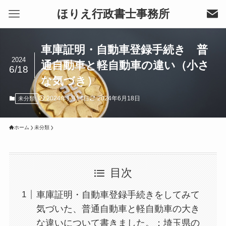
ほりえ行政書士事務所
車庫証明・自動車登録手続き 普
2024
通自動車と軽自動車の違い（小さ
6/18
な気づき）
2024年1月14日
2024年6月18日
未分類
ホーム
未分類
目次
車庫証明・自動車登録手続きをしてみて
気づいた、普通自動車と軽自動車の大き
な違いについて書きました。：埼玉県の