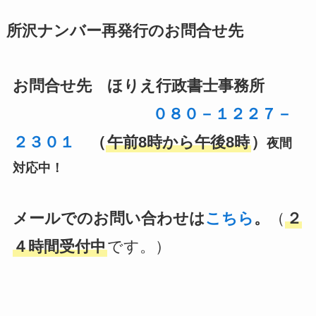
所沢ナンバー再発行のお問合せ先
お問合せ先 ほりえ行政書士事務所
０８０－１２２７－
２３０１
（
午前8時から午後8時
）
夜間
対応中！
メールでのお問い合わせは
こちら
。
（
２
４時間受付中
です。）