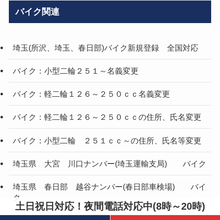
バイク関連
埼玉(所沢、埼玉、春日部)バイク新規登録 全国対応
バイク：小型二輪２５１～名義変更
バイク：軽二輪１２６～２５０ｃｃ名義変更
バイク：軽二輪１２６～２５０ｃｃの住所、氏名変更
バイク：小型二輪 ２５１ｃｃ～の住所、氏名等変更
埼玉県 大宮 川口ナンバー(埼玉運輸支局) バイク
埼玉県 春日部 越谷ナンバー(春日部車検場) バイ
ク
土日祝日対応！夜間電話対応中(8時～20時)