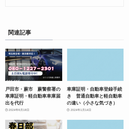
関連記事
戸田市・蕨市 蕨警察署の
車庫証明・自動車登録手続
車庫証明・軽自動車車庫届
き 普通自動車と軽自動車
出を代行
の違い（小さな気づき）
2024年6月18日
2024年1月14日